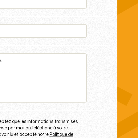
eptez que les informations transmises
onse par mail ou téléphone à votre
oir lu et accepté notre
Politique de