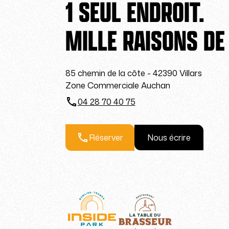
1 SEUL ENDROIT.
MILLE RAISONS DE
85 chemin de la côte - 42390 Villars
Zone Commerciale Auchan
04 28 70 40 75
Réserver
Nous écrire