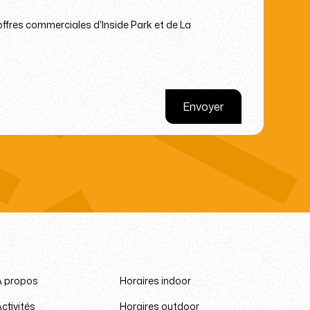
 offres commerciales d'Inside Park et de La
À propos
Horaires indoor
ctivités
Horaires outdoor