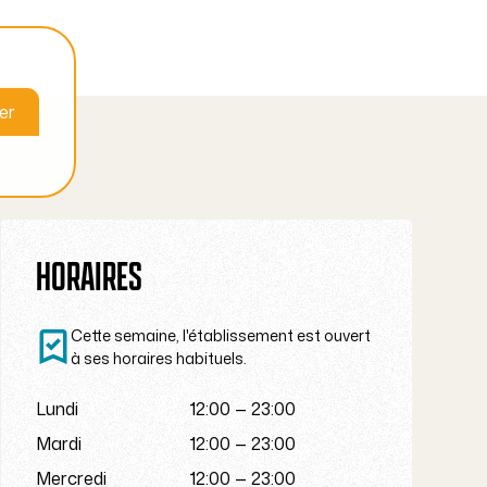
CT
er
er
HORAIRES
Cette semaine, l'établissement est ouvert
à ses horaires habituels.
Lundi
12:00 — 23:00
Mardi
12:00 — 23:00
Mercredi
12:00 — 23:00