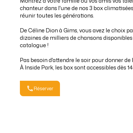
Montrez à votre famille ou vos amis vos tal
chanteur dans l'une de nos 3 box climatisée
réunir toutes les générations.
De Céline Dion à Gims, vous avez le choix p
dizaines de milliers de chansons disponibles
catalogue !
Pas besoin d'attendre le soir pour donner de l
À Inside Park, les box sont accessibles dès 14
Réserver