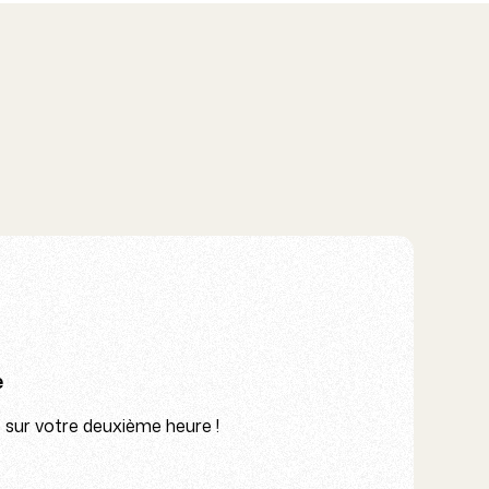
e
% sur votre deuxième heure !